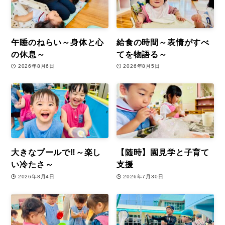
午睡のねらい～身体と心
給食の時間～表情がすべ
の休息～
てを物語る～
2026年8月6日
2026年8月5日
大きなプールで‼～楽し
【随時】園見学と子育て
い冷たさ～
支援
2026年8月4日
2026年7月30日