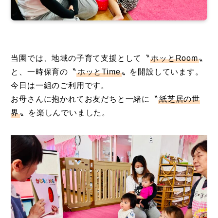
当園では、地域の子育て支援として〝
ホッとRoom
〟
と、一時保育の〝
ホッとTime
〟を開設しています。
今日は一組のご利用です。
お母さんに抱かれてお友だちと一緒に〝
紙芝居の世
界
〟を楽しんでいました。