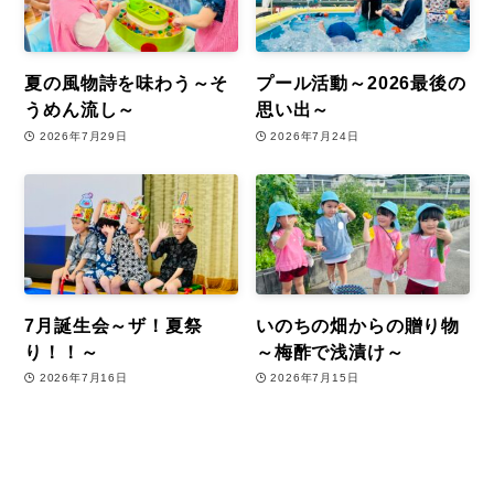
夏の風物詩を味わう～そ
プール活動～2026最後の
うめん流し～
思い出～
2026年7月29日
2026年7月24日
7月誕生会～ザ！夏祭
いのちの畑からの贈り物
り！！～
～梅酢で浅漬け～
2026年7月16日
2026年7月15日