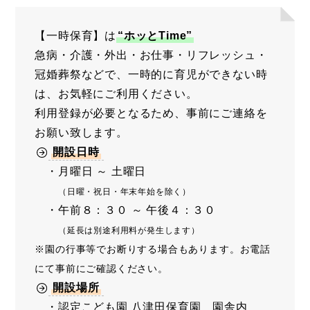
【一時保育】は
“ホッとTime”
急病・介護・外出・お仕事・リフレッシュ・
冠婚葬祭などで、一時的に育児ができない時
は、お気軽にご利用ください。
利用登録が必要となるため、事前にご連絡を
お願い致します。
開設日時
・月曜日 ～ 土曜日
（日曜・祝日・年末年始を除く）
・午前８：３０ ～ 午後４：３０
（延長は別途利用料が発生します）
※園の行事等でお断りする場合もあります。お電話
にて事前にご確認ください。
開設場所
・認定こども園 八津田保育園 園舎内