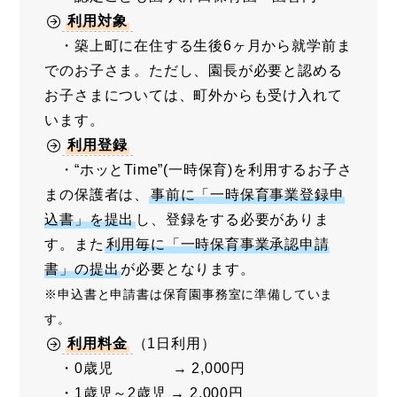
利用対象
・築上町に在住する生後6ヶ月から就学前ま
でのお子さま。ただし、園長が必要と認める
お子さまについては、町外からも受け入れて
います。
利用登録
・“ホッとTime”(一時保育)を利用するお子さ
まの保護者は、
事前に「一時保育事業登録申
込書」を提出
し、登録をする必要がありま
す。また
利用毎に「一時保育事業承認申請
書」の提出
が必要となります。
※申込書と申請書は保育園事務室に準備していま
す。
利用料金
（1日利用）
・0歳児 → 2,000円
・1歳児～2歳児 → 2,000円