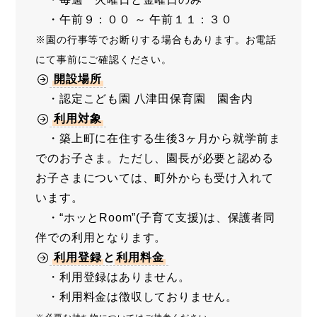
・午前９：００ ～ 午前１１：３０
※園の行事等でお断りする場合もあります。お電話
にて事前にご確認ください。
開設場所
・認定こども園 八津田保育園 園舎内
利用対象
・築上町に在住する生後3ヶ月から就学前ま
でのお子さま。ただし、園長が必要と認める
お子さまについては、町外からも受け入れて
います。
・“ホッとRoom”(子育て支援)は、保護者同
伴での利用となります。
利用登録
と
利用料金
・利用登録はありません。
・利用料金は徴収しておりません。