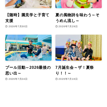
【随時】園見学と子育て
夏の風物詩を味わう～そ
支援
うめん流し～
2026年7月30日
2026年7月29日
プール活動～2026最後の
7月誕生会～ザ！夏祭
思い出～
り！！～
2026年7月24日
2026年7月16日