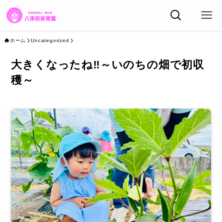
ホーム
Uncategorized
大きくなったね‼～いのちの畑で初収
穫～