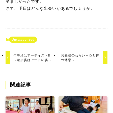
笑ましかったです。
さて、明日はどんな出会いがあるでしょうか。
Uncategorized
年中児はアーティスト‼
お昼寝のねらい～心と体
～遊ぶ姿はアートの姿～
の休息～
関連記事