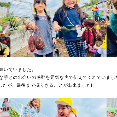
輝いていました。
な芋との出会いの感動を元気な声で伝えてくれていまし
たが、最後まで掘りきることが出来ました!!