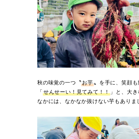
秋の味覚の一つ〝
お芋
〟を手に、笑顔も
「
せんせーい！見てみて！！
」と、大き
なかには、なかなか抜けない芋もありまし