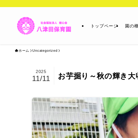
トップページ
園の
ホーム
Uncategorized
2025
お芋掘り～秋の輝き大
11/11