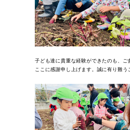
子ども達に貴重な経験ができたのも、ご
ここに感謝申し上げます。誠に有り難う