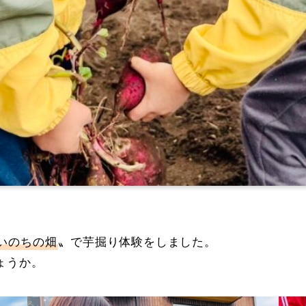
いのちの畑
〟で芋掘り体験をしました。
ょうか。