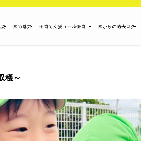
概要
園の魅力
子育て支援（一時保育）
園からの過去ログ
収穫～