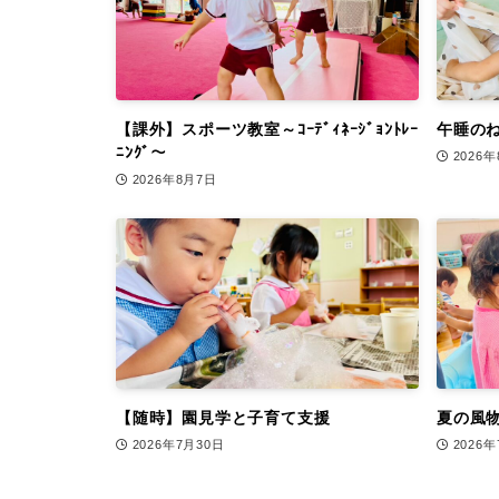
【課外】スポーツ教室～ｺｰﾃﾞｨﾈｰｼﾞｮﾝﾄﾚｰ
午睡の
ﾆﾝｸﾞ～
2026
2026年8月7日
【随時】園見学と子育て支援
夏の風
2026年7月30日
2026