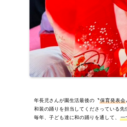
年長児さんが園生活最後の〝
保育発表会
和装の踊りを担当してくださっている先
毎年、子ども達に和の踊りを通して、
一