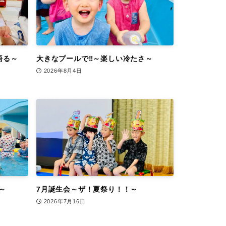
語る～
大きなプールで‼～楽しい冷たさ～
2026年8月4日
～
7月誕生会～ザ！夏祭り！！～
2026年7月16日