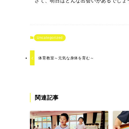
さて、明日はどんな出会いがあるでしょ
Uncategorized
体育教室～元気な身体を育む～
関連記事