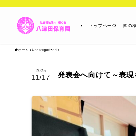
トップページ
園の
ホーム
Uncategorized
2025
発表会へ向けて～表現
11/17