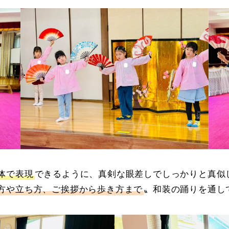
体で表現
できるように、真剣な眼差しでしっかりと真似
方や立ち方、ご挨拶から歩き方まで
〟和装の踊りを通し