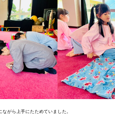
にながら上手にたためていました。