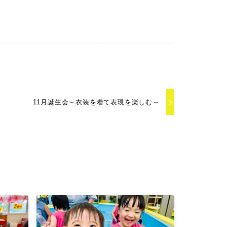
11月誕生会～衣装を着て表現を楽しむ～