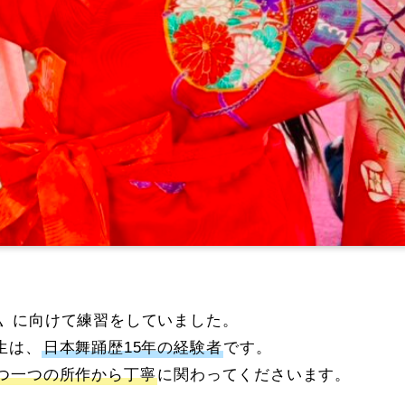
〟に向けて練習をしていました。
生は、
日本舞踊歴15年の経験者
です。
つ一つの所作から丁寧
に関わってくださいます。