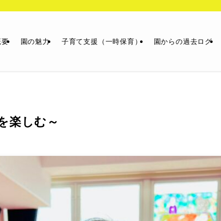
概要
園の魅力
子育て支援（一時保育）
園からの過去ログ
を楽しむ～